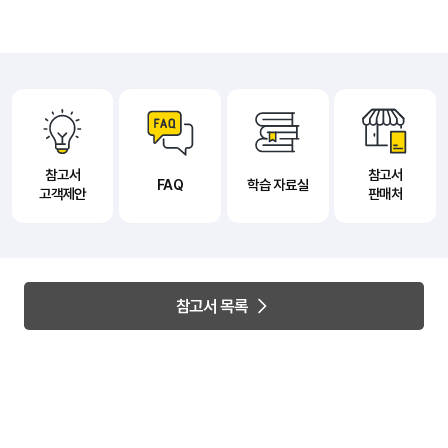
참고서
참고서
FAQ
학습 자료실
고객제안
판매처
참고서 목록