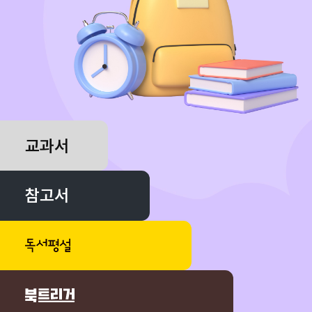
교과서
참고서