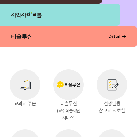
교과서 주문
티솔루션
선생님용
참고서 자료실
(교수학습지원
서비스)