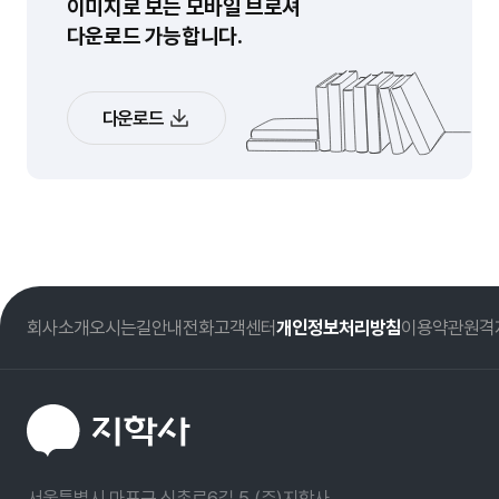
이미지로 보는 모바일 브로셔
다운로드 가능합니다.
다운로드
회사소개
오시는길
안내전화
고객센터
개인정보처리방침
이용약관
원격
서울특별시 마포구 신촌로6길 5 (주)지학사