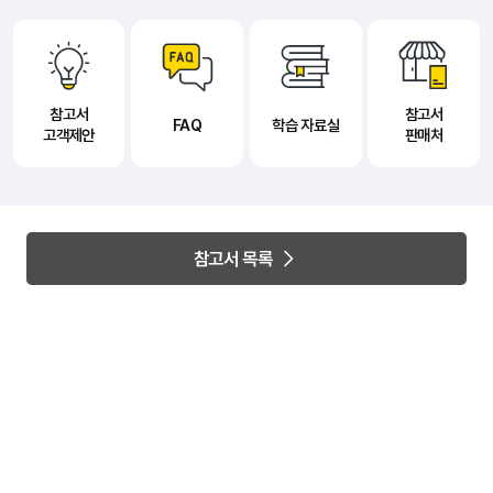
참고서
참고서
FAQ
학습 자료실
고객제안
판매처
참고서 목록