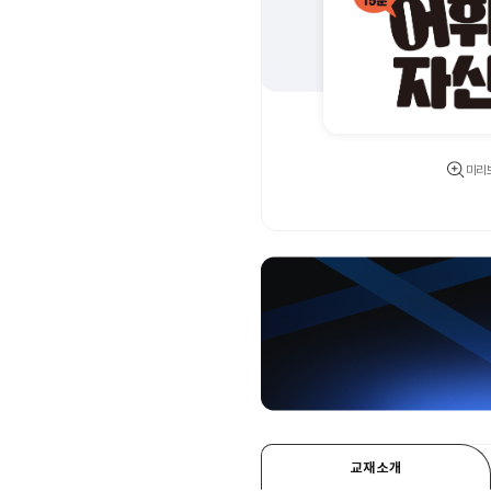
미리
교재 소개