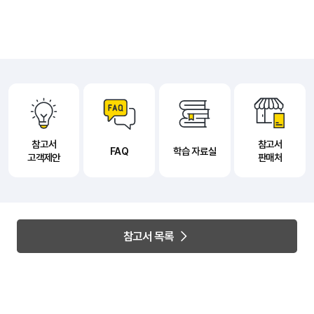
참고서
참고서
FAQ
학습 자료실
고객제안
판매처
참고서 목록