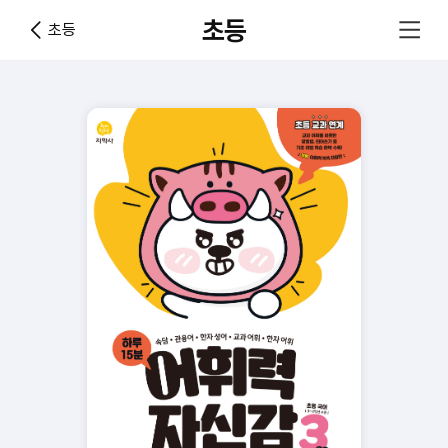
초등
초등