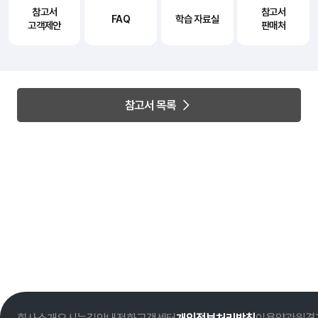
참고서
참고서
FAQ
학습 자료실
고객제안
판매처
참고서 목록
회사소개
오시는길
안내전화
고객센터
개인정보처리방침
이용약관
원격