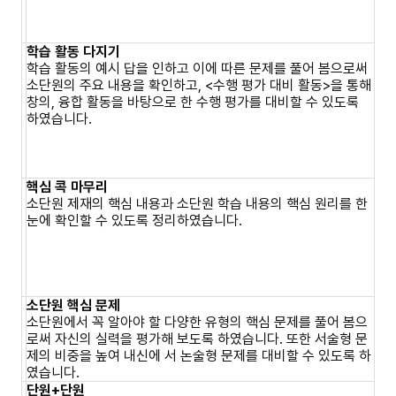
학습 활동 다지기
학습 활동의 예시 답을 인하고 이에 따른 문제를 풀어 봄으로써
소단원의 주요 내용을 확인하고, <수행 평가 대비 활동>을 통해
창의, 융합 활동을 바탕으로 한 수행 평가를 대비할 수 있도록
하였습니다.
핵심 콕 마무리
소단원 제재의 핵심 내용과 소단원 학습 내용의 핵심 원리를 한
눈에 확인할 수 있도록 정리하였습니다.
소단원 핵심 문제
소단원에서 꼭 알아야 할 다양한 유형의 핵심 문제를 풀어 봄으
로써 자신의 실력을 평가해 보도록 하였습니다. 또한 서술형 문
제의 비중을 높여 내신에 서 논술형 문제를 대비할 수 있도록 하
였습니다.
단원+단원