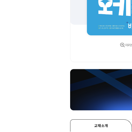
미리
교재 소개