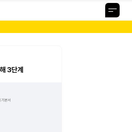
해 3단계
해 기본서