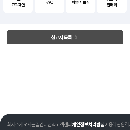
FAQ
학습 자료실
고객제안
판매처
참고서 목록
회사소개
오시는길
안내전화
고객센터
개인정보처리방침
이용약관
원격