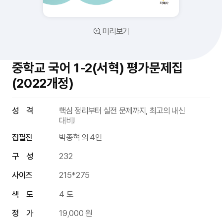
미리보기
중학교 국어 1-2(서혁) 평가문제집
(2022개정)
성 격
핵심 정리부터 실전 문제까지, 최고의 내신
대비!
집필진
박종혁 외 4인
구 성
232
사이즈
215*275
색 도
4 도
정 가
19,000 원