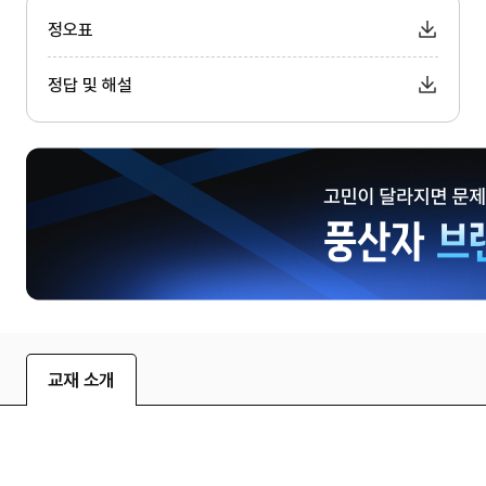
정오표
정답 및 해설
교재 소개