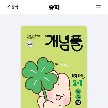
중학
중학