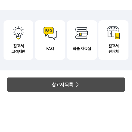
참고서
참고서
FAQ
학습 자료실
고객제안
판매처
참고서 목록