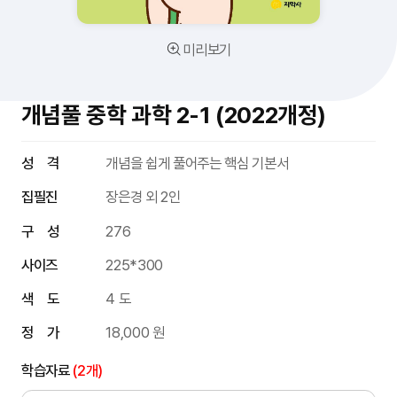
미리보기
개념풀 중학 과학 2-1 (2022개정)
성 격
개념을 쉽게 풀어주는 핵심 기본서
집필진
장은경 외 2인
구 성
276
사이즈
225*300
색 도
4 도
정 가
18,000 원
학습자료
(2개)