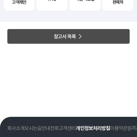
고객제안
판매처
참고서 목록
회사소개
오시는길
안내전화
고객센터
개인정보처리방침
이용약관
원격