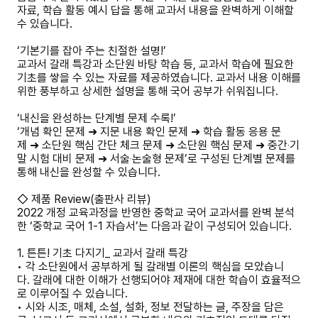
자료, 학습 활동 예시 답을 통해 교과서 내용을 완벽하게 이해할
수 있습니다.
‘기본기를 잡아 주는 친절한 설명!’
교과서 갈래 특강과 소단원 바탕 학습 등, 교과서 학습에 필요한
기초를 쌓을 수 있는 자료를 제공하였습니다. 교과서 내용 이해를
위한 풍부하고 상세한 설명을 통해 국어 공부가 쉬워집니다.
‘내신을 완성하는 단계별 문제 수록!’
‘개념 확인 문제 ➜ 지문 내용 확인 문제 ➜ 학습 활동 응용 문
제 ➜ 소단원 핵심 간단 체크 문제 ➜ 소단원 핵심 문제 ➜ 중간‧기
말 시험 대비 문제 ➜ 서술‧논술형 문제’로 구성된 단계별 문제를
통해 내신을 완성할 수 있습니다.
◇ 제품 Review(출판사 리뷰)
2022 개정 교육과정을 반영한 중학교 국어 교과서를 완벽 분석
한 ‘중학교 국어 1-1 자습서’는 다음과 같이 구성되어 있습니다.
1. 튼튼! 기초 다지기_ 교과서 갈래 특강
• 각 소단원에서 공부하게 될 갈래별 이론의 핵심을 모았습니
다. 갈래에 대한 이해가 선행되어야 제재에 대한 학습이 효율적으
로 이루어질 수 있습니다.
• 시와 시조, 매체, 소설, 설화, 정보 전달하는 글, 주장을 담은