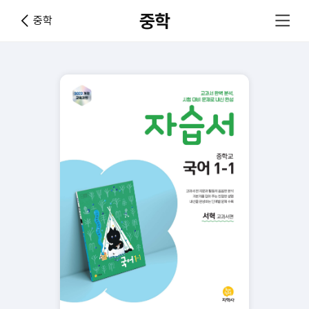
중학
중학