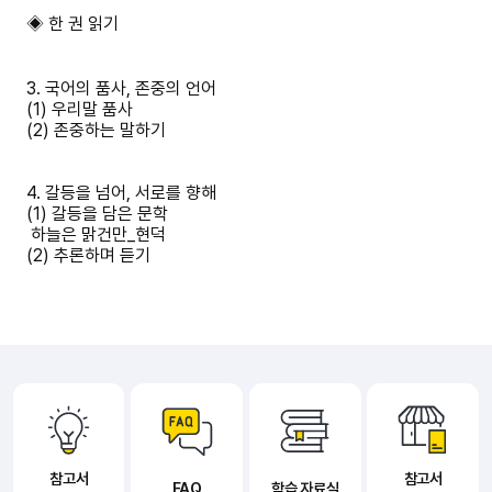
◈ 한 권 읽기
3. 국어의 품사, 존중의 언어
(1) 우리말 품사
(2) 존중하는 말하기
4. 갈등을 넘어, 서로를 향해
(1) 갈등을 담은 문학
하늘은 맑건만_현덕
(2) 추론하며 듣기
참고서
참고서
FAQ
학습 자료실