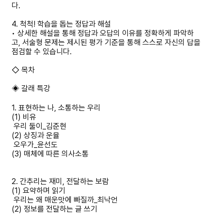
다.
4. 척척! 학습을 돕는 정답과 해설
• 상세한 해설을 통해 정답과 오답의 이유를 정확하게 파악하
고, 서술형 문제는 제시된 평가 기준을 통해 스스로 자신의 답을
점검할 수 있습니다.
◇ 목차
◈ 갈래 특강
1. 표현하는 나, 소통하는 우리
(1) 비유
우리 둘이_김준현
(2) 상징과 운율
오우가_윤선도
(3) 매체에 따른 의사소통
2. 간추리는 재미, 전달하는 보람
(1) 요약하며 읽기
우리는 왜 매운맛에 빠질까_최낙언
(2) 정보를 전달하는 글 쓰기