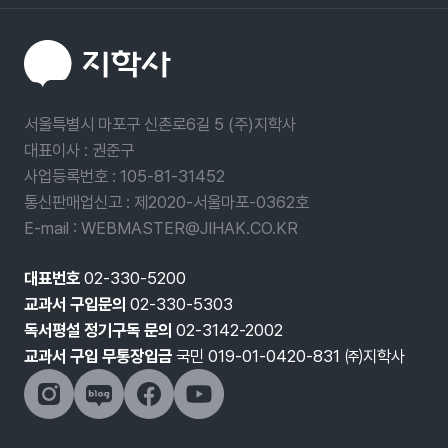
서울특별시 마포구 신촌로6길 5 (주)지학사
대표이사 : 권준구
사업등록번호 :
105-81-31452
통신판매업신고 : 제2020-서울마포-0362호
E-mail : WEBMASTER@JIHAK.CO.KR
대표번호
02-330-5200
교과서 구입문의
02-330-5303
독서평설 정기구독 문의
02-3142-2002
교과서 구입 무통장입금
국민 019-01-0420-831 ㈜지학사