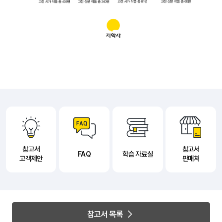
참고서
참고서
FAQ
학습 자료실
고객제안
판매처
참고서 목록