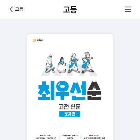
고등
고등