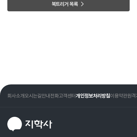
북트리거 목록
회사소개
오시는길
안내전화
고객센터
개인정보처리방침
이용약관
원격