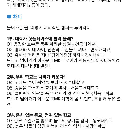
기 세계지리』 등이 있다.
■ 차례
들어가는 글: 이렇게 지리적인 캠퍼스 투어라니
1부. 대학가 핫플레이스에 놀러 올래?
01. 웅장한 호수를 품은 화려한 상권 - 건국대학교
02. 홍대와 이대 사이, 신촌의 시간을 느끼다 - 연세대학교
03. 유학생 거리를 지나 '평화의전당'까지 - 경희대학교
모르고 넘어가기 아쉬운 TMI: 트로이카 역동전을 아시나요? 경
희대-외대-시립대 열전!
2부. 우리 학교는 나라가 키운다!
04. 고개를 들어 관악을 보라! - 서울대학교
05. 강남을 관통하는 교대의 역사 - 서울교육대학교
06. 올림픽의 영광을 품은 백제의 옛 성터 - 한국체육대학교
모르고 넘어가기 아쉬운 TMI: 대학이 곧 브랜드, 우유와 두유 열
전
3부. 운치 있는 종교, 정취 있는 학교
07. 충무로 일대를 훑으며 불교의 향기를 맡다 - 동국대학교
08. 붉은 벽돌에 담긴 아늑한 건축의 역사 - 서강대학교