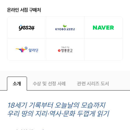
온라인 서점 구매처
소개
수상 및 선정 사례
관련 시리즈 도서
18
세기 기록부터 오늘날의 모습까지
우리 땅의 지리
·
역사
·
문화 두껍게 읽기