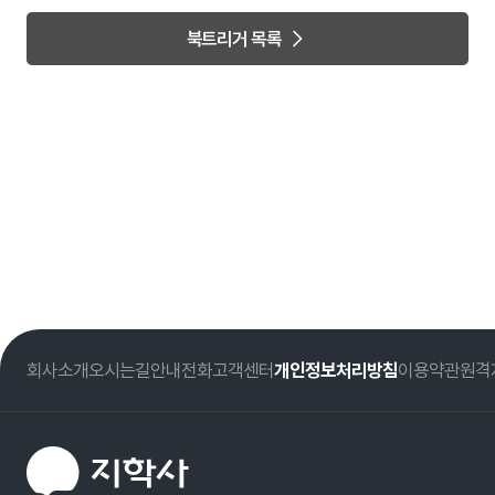
북트리거 목록
회사소개
오시는길
안내전화
고객센터
개인정보처리방침
이용약관
원격