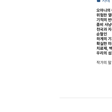
■
차례
오아나의
위험한 
기적의 
좀비 사
천국과 
순혈인
하계의 
확실한 
치료제
,
우리의 섬
작가의 