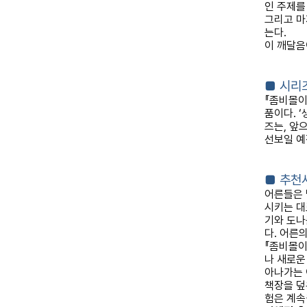
인 주제를
그리고 마
는다
.
이 깨달음
■
시리
『
좀비몰이
품이다
. ‘
즈는
,
앞으
선보일 
■
추천
어른들은
시키는 대
기와 도나
다
.
어른의
『
좀비몰이
나 새로운
아나가는
책장을 덮
험은 계속