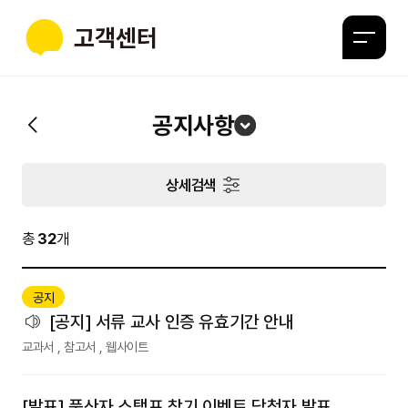
고객센터
지학사
공지사항
상세검색
총
32
개
공지
[공지] 서류 교사 인증 유효기간 안내
교과서 , 참고서 , 웹사이트
[발표] 풍산자 스탬프 찾기 이벤트 당첨자 발표