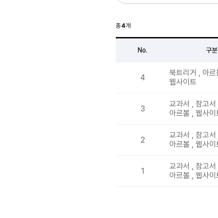
총
4
개
No.
구분
북트리거 , 아르볼
4
웹사이트
교과서 , 참고서 
3
아르볼 , 웹사이
교과서 , 참고서 
2
아르볼 , 웹사이
교과서 , 참고서 
1
아르볼 , 웹사이