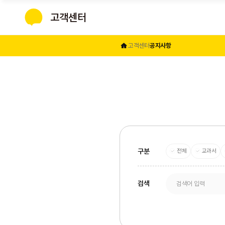
고객센터
지학사
고객센터
공지사항
전체
교과서
구분
검색