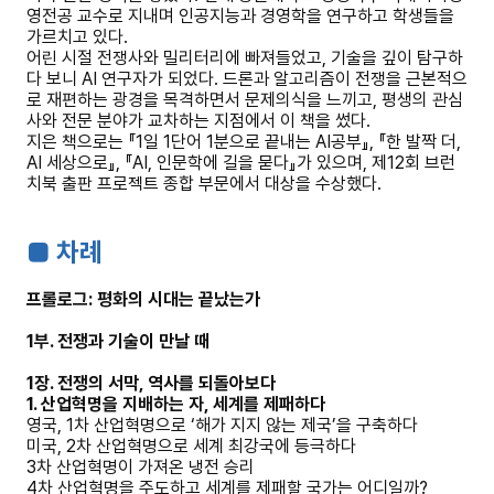
영전공 교수로 지내며 인공지능과 경영학을 연구하고 학생들을
가르치고 있다.
어린 시절 전쟁사와 밀리터리에 빠져들었고, 기술을 깊이 탐구하
다 보니 AI 연구자가 되었다. 드론과 알고리즘이 전쟁을 근본적으
로 재편하는 광경을 목격하면서 문제의식을 느끼고, 평생의 관심
사와 전문 분야가 교차하는 지점에서 이 책을 썼다.
지은 책으로는 『1일 1단어 1분으로 끝내는 AI공부』, 『한 발짝 더,
AI 세상으로』, 『AI, 인문학에 길을 묻다』가 있으며, 제12회 브런
치북 출판 프로젝트 종합 부문에서 대상을 수상했다.
■ 차례
프롤로그: 평화의 시대는 끝났는가
1부. 전쟁과 기술이 만날 때
1장. 전쟁의 서막, 역사를 되돌아보다
1. 산업혁명을 지배하는 자, 세계를 제패하다
영국, 1차 산업혁명으로 ‘해가 지지 않는 제국’을 구축하다
미국, 2차 산업혁명으로 세계 최강국에 등극하다
3차 산업혁명이 가져온 냉전 승리
4차 산업혁명을 주도하고 세계를 제패할 국가는 어디일까?