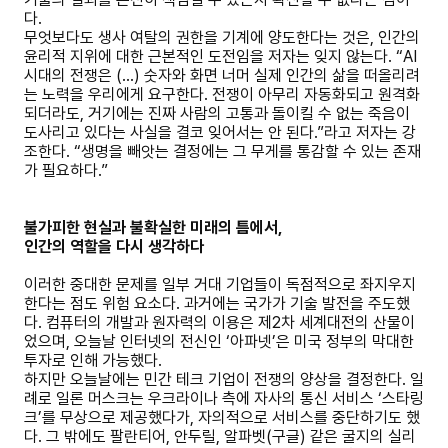
다.
무엇보다도 생사 여탈의 권한을 기계에 양도한다는 것은, 인간의
윤리적 지위에 대한 근본적인 도전임을 저자는 잊지 않는다. “AI
시대의 전쟁은 (...) 숫자와 화면 너머 실제 인간의 삶을 떠올리려
는 노력을 우리에게 요구한다. 전쟁이 아무리 자동화되고 원격화
되더라도, 거기에는 진짜 사람의 고통과 돌이킬 수 없는 죽음이
도사리고 있다는 사실을 결코 잊어서는 안 된다.”라고 저자는 강
조한다. “생명을 빼앗는 결정에는 그 무게를 통감할 수 있는 존재
가 필요하다.”
불가피한 현실과 불확실한 미래의 틈에서,
인간의 역할을 다시 생각하다
이러한 중대한 문제를 일부 거대 기업들이 독점적으로 좌지우지
한다는 점도 위험 요소다. 과거에는 국가가 기술 발전을 주도했
다. 컴퓨터의 개발과 원자력의 이용은 제2차 세계대전의 산물이
었으며, 오늘날 인터넷의 전신인 ‘아파넷’은 미국 정부의 막대한
투자로 인해 가능했다.
하지만 오늘날에는 민간 테크 기업이 전쟁의 양상을 결정한다. 일
례로 일론 머스크는 우크라이나 측에 자사의 통신 서비스 ‘스타링
크’를 무상으로 제공했다가, 자의적으로 서비스를 중단하기도 했
다. 그 밖에도 팔란티어, 안두릴, 알파벳(구글) 같은 굴지의 실리