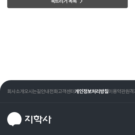
북트리거 목록
회사소개
오시는길
안내전화
고객센터
개인정보처리방침
이용약관
원격