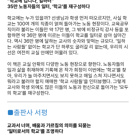
“학교에 갑니다, 일하러”
35만 노동자들의 일터, ‘학교’를 재구성하다
학교에는 누가 있을까? 선생님과 학생 먼저 떠오르지만, 사실 학
교는 100여 개의 직종이 얽혀 돌아가는 노동 현장이다. 교육공무
직이라 불리는 이들만 약 17만 명, 그 밖에 비정규직 강사 등을 포
함하면 약 36만 명에 이르는 이들이 학교를 일터로 삼아 살아간
다. 역시 36만 명에 달하는 교사의 숫자와 맞먹는 규모다. ‘일하
는 사람들’ 없이는 학교가 단 하루도 굴러갈 리 없는데, 우리의 시
선은 여전히 교실 안에만 머물러 있다.
이 책은 교실 안팎의 다양한 노동 현장으로 향한다. 노동자들의
일과 삶을 취재하며 기록해 온 작가 희정이 이번에는 '학교'를 찾
아, 우리가 늘 마주치면서도 보지 못하고 매일 스쳐 지나면서도
뭐라고 불러야 할지 애매한 ‘학교 사람들’을 인터뷰했다. 그렇게
교사와 학생 외에도 많은 이들의 노동과 헌신으로 돌아가는 '모두
의 학교'를 재구성한다.
■출판사 서평
교과서 너머, 배움과 가르침의 의미를 되묻는
‘일터로서의 학교’를 조명하다