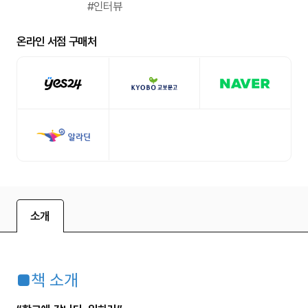
#인터뷰
온라인 서점 구매처
소개
■책 소개